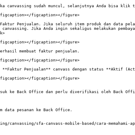
ka canvassing sudah muncul, selanjutnya Anda bisa klik t
figcaption></figcaption></figure>

Faktur Penjualan. Jika seluruh item produk dan data pela
 canvassing. Jika Anda ingin sekaligus melakukan pembaya
k>

figcaption></figcaption></figure>

erhasil membuat faktur penjualan.

figcaption></figcaption></figure>

 **Faktur Penjualan** canvass dengan status **Aktif (Act
figcaption></figcaption></figure>

suk ke Back Office dan perlu diverifikasi oleh Back Offi
m data pesanan ke Back Office.

ing/canvassing/sfa-canvass-mobile-based/cara-memahami-ap