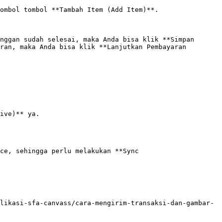
ombol tombol **Tambah Item (Add Item)**.

nggan sudah selesai, maka Anda bisa klik **Simpan 
ran, maka Anda bisa klik **Lanjutkan Pembayaran 
ive)** ya.

ce, sehingga perlu melakukan **Sync 
likasi-sfa-canvass/cara-mengirim-transaksi-dan-gambar-