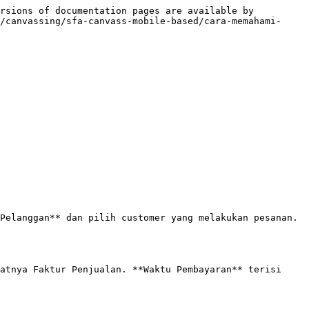
rsions of documentation pages are available by 
/canvassing/sfa-canvass-mobile-based/cara-memahami-
Pelanggan** dan pilih customer yang melakukan pesanan. 
atnya Faktur Penjualan. **Waktu Pembayaran** terisi 