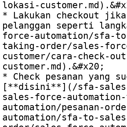
lokasi-customer.md).&#x2
* Lakukan checkout jika
pelanggan seperti langk
force-automation/sfa-to
taking-order/sales-forc
customer/cara-check-out
customer.md).&#x20;

* Check pesanan yang su
[**disini**](/sfa-sales
sales-force-automation-
automation/pesanan-orde
automation/sfa-to-sales