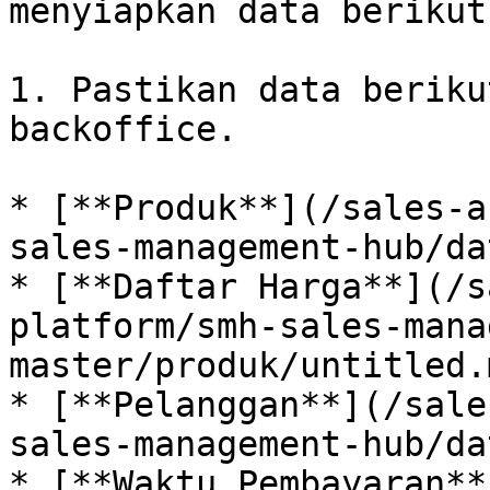
menyiapkan data berikut:
1. Pastikan data beriku
backoffice.

* [**Produk**](/sales-a
sales-management-hub/da
* [**Daftar Harga**](/s
platform/smh-sales-mana
master/produk/untitled.m
* [**Pelanggan**](/sale
sales-management-hub/da
* [**Waktu Pembayaran**