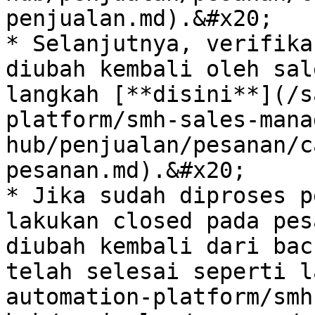
penjualan.md).&#x20;

* Selanjutnya, verifika
diubah kembali oleh sal
langkah [**disini**](/s
platform/smh-sales-mana
hub/penjualan/pesanan/c
pesanan.md).&#x20;

* Jika sudah diproses p
lakukan closed pada pes
diubah kembali dari bac
telah selesai seperti l
automation-platform/smh