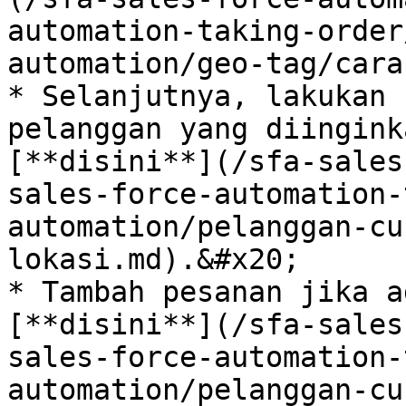
automation-taking-order
automation/geo-tag/cara
* Selanjutnya, lakukan 
pelanggan yang diingink
[**disini**](/sfa-sales
sales-force-automation-
automation/pelanggan-cu
lokasi.md).&#x20;

* Tambah pesanan jika a
[**disini**](/sfa-sales
sales-force-automation-
automation/pelanggan-cu