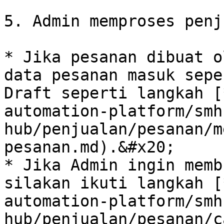
5. Admin memproses penj
* Jika pesanan dibuat o
data pesanan masuk sepe
Draft seperti langkah [
automation-platform/smh
hub/penjualan/pesanan/m
pesanan.md).&#x20;

* Jika Admin ingin memb
silakan ikuti langkah [
automation-platform/smh
hub/penjualan/pesanan/c