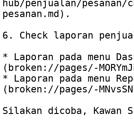
hub/penjualan/pesanan/c
pesanan.md).

6. Check laporan penjual
* Laporan pada menu Das
(broken://pages/-MORYmJ
* Laporan pada menu Rep
(broken://pages/-MNvsSN