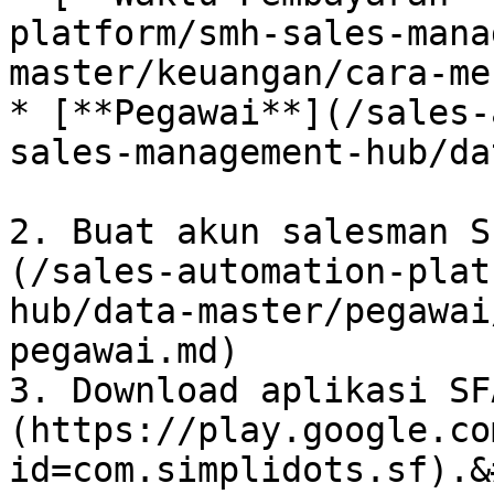
platform/smh-sales-mana
master/keuangan/cara-me
* [**Pegawai**](/sales-
sales-management-hub/da
2. Buat akun salesman S
(/sales-automation-plat
hub/data-master/pegawai
pegawai.md)

3. Download aplikasi SF
(https://play.google.co
id=com.simplidots.sf).&