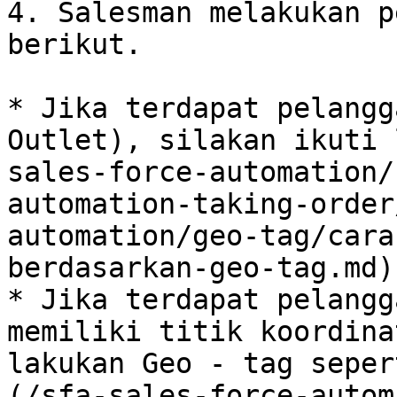
4. Salesman melakukan p
berikut.

* Jika terdapat pelangg
Outlet), silakan ikuti 
sales-force-automation/
automation-taking-order
automation/geo-tag/cara
berdasarkan-geo-tag.md).
* Jika terdapat pelangg
memiliki titik koordina
lakukan Geo - tag seper
(/sfa-sales-force-autom