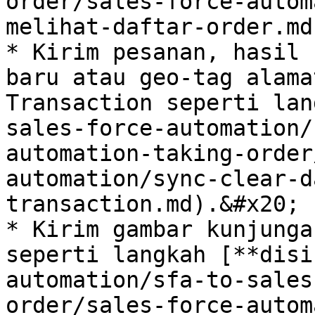
order/sales-force-autom
melihat-daftar-order.md)
* Kirim pesanan, hasil 
baru atau geo-tag alama
Transaction seperti lan
sales-force-automation/
automation-taking-order
automation/sync-clear-d
transaction.md).&#x20;

* Kirim gambar kunjunga
seperti langkah [**disi
automation/sfa-to-sales
order/sales-force-autom