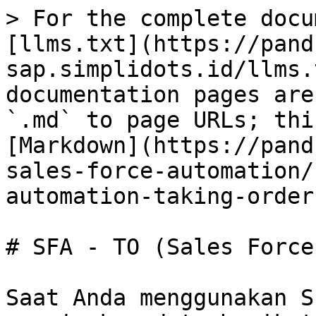
> For the complete docu
[llms.txt](https://pand
sap.simplidots.id/llms.
documentation pages are
`.md` to page URLs; thi
[Markdown](https://pand
sales-force-automation/
automation-taking-order
# SFA - TO (Sales Force
Saat Anda menggunakan S