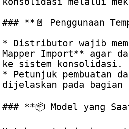
konsolidasi melalui mek
### **📄 Penggunaan Tem
* Distributor wajib mem
Mapper Import** agar da
ke sistem konsolidasi.

* Petunjuk pembuatan da
dijelaskan pada bagian 
### **📦 Model yang Saa