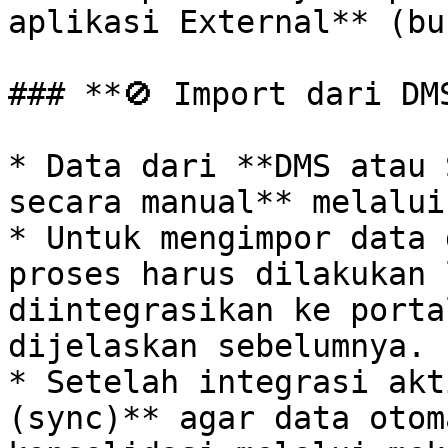
aplikasi External** (bu
### **🚫 Import dari DMS
* Data dari **DMS atau 
secara manual** melalui
* Untuk mengimpor data 
proses harus dilakukan 
diintegrasikan ke porta
dijelaskan sebelumnya.

* Setelah integrasi akt
(sync)** agar data otom