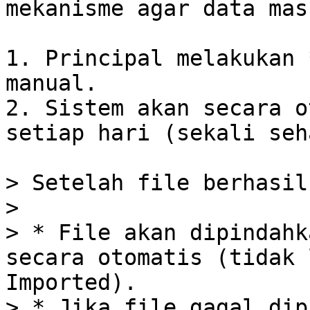
mekanisme agar data mas
1. Principal melakukan 
manual.

2. Sistem akan secara o
setiap hari (sekali seh
> Setelah file berhasil
>

> * File akan dipindahk
secara otomatis (tidak 
Imported).

> * Jika file gagal dip