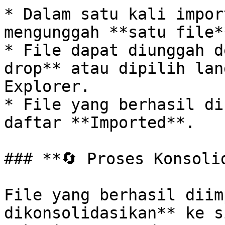
* Dalam satu kali impor
mengunggah **satu file**
* File dapat diunggah d
drop** atau dipilih lan
Explorer.

* File yang berhasil di
daftar **Imported**.

### **🔄 Proses Konsolid
File yang berhasil diim
dikonsolidasikan** ke s