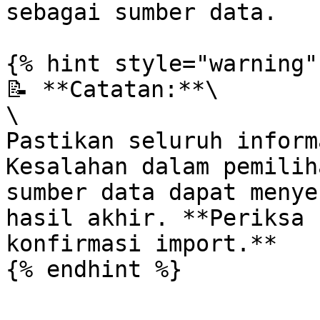
sebagai sumber data.

{% hint style="warning" 
📝 **Catatan:**\

\

Pastikan seluruh inform
Kesalahan dalam pemilih
sumber data dapat menye
hasil akhir. **Periksa 
konfirmasi import.**
