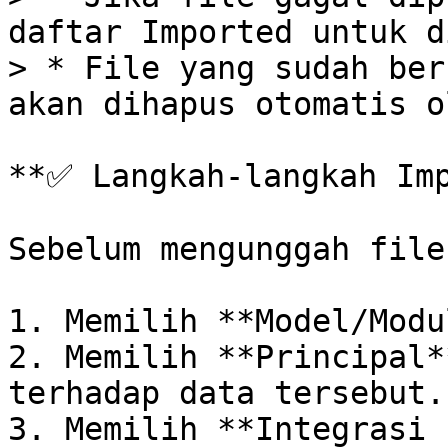
daftar Imported untuk d
> * File yang sudah ber
akan dihapus otomatis o
**✅ Langkah-langkah Imp
Sebelum mengunggah file
1. Memilih **Model/Modu
2. Memilih **Principal*
terhadap data tersebut.

3. Memilih **Integrasi 