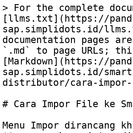
> For the complete docu
[llms.txt](https://pand
sap.simplidots.id/llms.
documentation pages are
`.md` to page URLs; thi
[Markdown](https://pand
sap.simplidots.id/smart
distributor/cara-impor-
# Cara Impor File ke Sm
Menu Impor dirancang kh