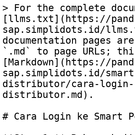
> For the complete docu
[llms.txt](https://pand
sap.simplidots.id/llms.
documentation pages are
`.md` to page URLs; thi
[Markdown](https://pand
sap.simplidots.id/smart
distributor/cara-login-
distributor.md).

# Cara Login ke Smart P