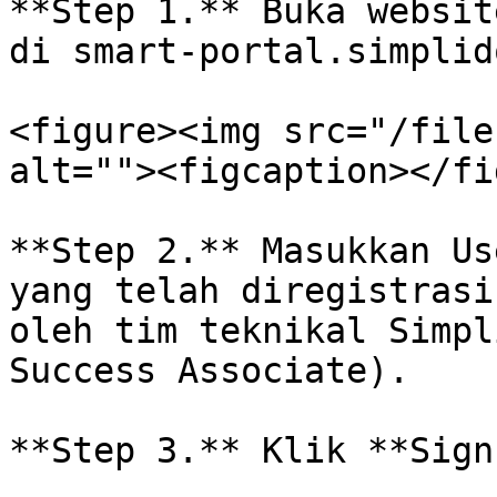
**Step 1.** Buka websit
di smart-portal.simplid
<figure><img src="/file
alt=""><figcaption></fi
**Step 2.** Masukkan Us
yang telah diregistrasi
oleh tim teknikal Simpl
Success Associate).

**Step 3.** Klik **Sign