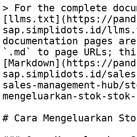
> For the complete docu
[llms.txt](https://pand
sap.simplidots.id/llms.
documentation pages are
`.md` to page URLs; thi
[Markdown](https://pand
sap.simplidots.id/sales
sales-management-hub/st
mengeluarkan-stok-stok-
# Cara Mengeluarkan Sto