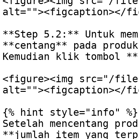
<figure><img src="/file
alt=""><figcaption></fi
**Step 5.2:** Untuk mem
**centang** pada produk
Kemudian klik tombol **
<figure><img src="/file
alt=""><figcaption></fi
{% hint style="info" %}

Setelah mencentang prod
**jumlah item yang terp