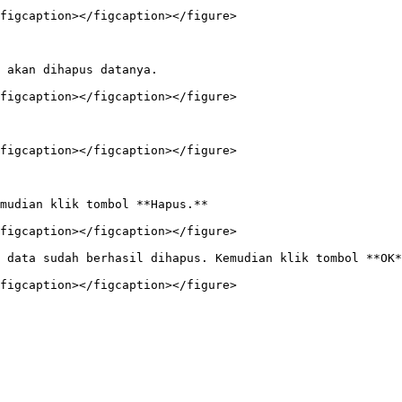
figcaption></figcaption></figure>

 akan dihapus datanya.

figcaption></figcaption></figure>

figcaption></figcaption></figure>

mudian klik tombol **Hapus.**

figcaption></figcaption></figure>

 data sudah berhasil dihapus. Kemudian klik tombol **OK*
figcaption></figcaption></figure>
