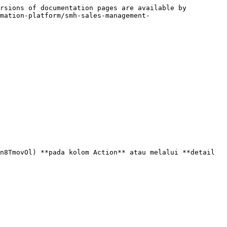
rsions of documentation pages are available by 
mation-platform/smh-sales-management-
n8TmovOl) **pada kolom Action** atau melalui **detail 