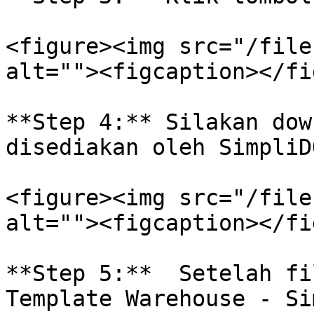
<figure><img src="/file
alt=""><figcaption></fi
**Step 4:** Silakan dow
disediakan oleh SimpliDO
<figure><img src="/file
alt=""><figcaption></fi
**Step 5:**  Setelah fi
Template Warehouse - Si