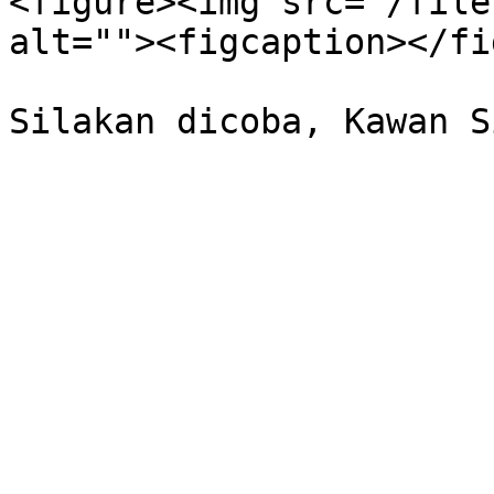
<figure><img src="/file
alt=""><figcaption></fi