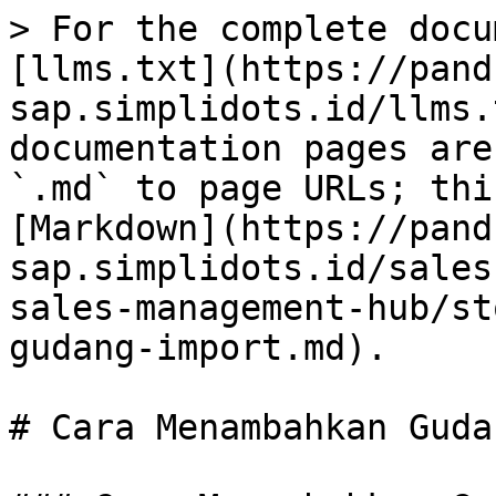
> For the complete docu
[llms.txt](https://pand
sap.simplidots.id/llms.
documentation pages are
`.md` to page URLs; thi
[Markdown](https://pand
sap.simplidots.id/sales
sales-management-hub/st
gudang-import.md).

# Cara Menambahkan Guda