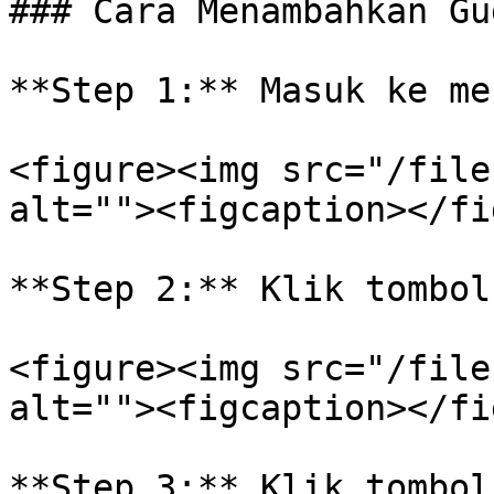
### Cara Menambahkan Gu
**Step 1:** Masuk ke me
<figure><img src="/file
alt=""><figcaption></fi
**Step 2:** Klik tombol
<figure><img src="/file
alt=""><figcaption></fi
**Step 3:** Klik tombol