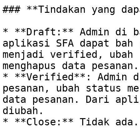
### **Tindakan yang dap
* **Draft:** Admin di b
aplikasi SFA dapat bah 
menjadi verified, ubah 
menghapus data pesanan.

* **Verified**: Admin d
pesanan, ubah status me
data pesanan. Dari apli
diubah.

* **Close:** Tidak ada.
