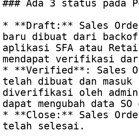
### Ada 3 status pada P
* **Draft:** Sales Orde
baru dibuat dari backof
aplikasi SFA atau Retai
mendapat verifikasi dar
* **Verified**: Sales O
telah dibuat dan masuk 
diverifikasi oleh admin
dapat mengubah data SO 
* **Close:** Sales Orde
telah selesai.
