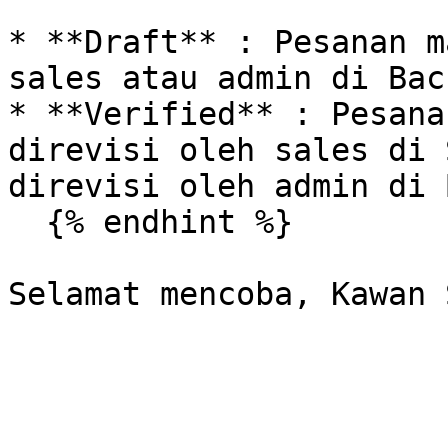
* **Draft** : Pesanan m
sales atau admin di Bac
* **Verified** : Pesana
direvisi oleh sales di 
direvisi oleh admin di 
  {% endhint %}
