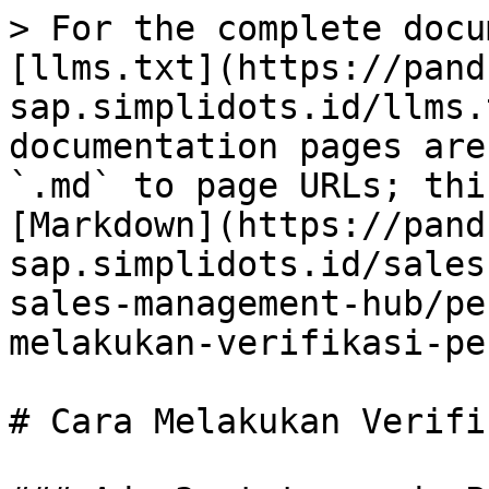
> For the complete docu
[llms.txt](https://pand
sap.simplidots.id/llms.
documentation pages are
`.md` to page URLs; thi
[Markdown](https://pand
sap.simplidots.id/sales
sales-management-hub/pe
melakukan-verifikasi-pe
# Cara Melakukan Verifi