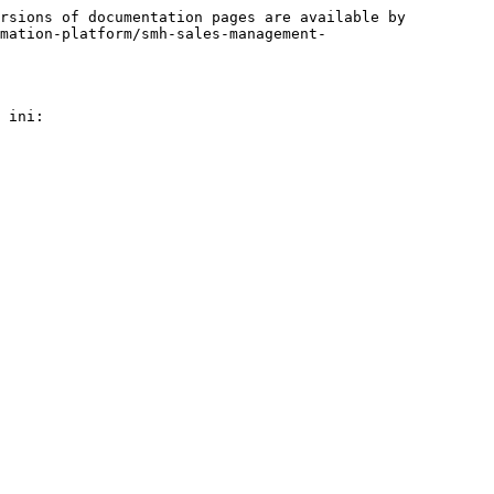
rsions of documentation pages are available by 
mation-platform/smh-sales-management-
 ini:
