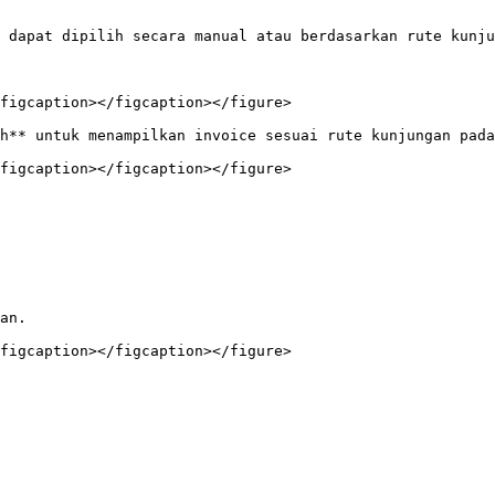
 dapat dipilih secara manual atau berdasarkan rute kunju
figcaption></figcaption></figure>

h** untuk menampilkan invoice sesuai rute kunjungan pada
figcaption></figcaption></figure>

an.

figcaption></figcaption></figure>
