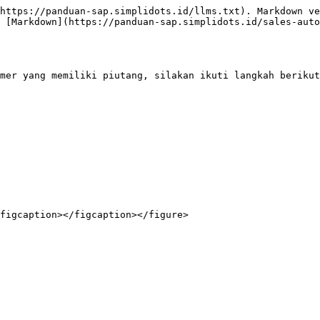
https://panduan-sap.simplidots.id/llms.txt). Markdown ve
 [Markdown](https://panduan-sap.simplidots.id/sales-auto
mer yang memiliki piutang, silakan ikuti langkah berikut
figcaption></figcaption></figure>
