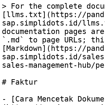
> For the complete docu
[llms.txt](https://pand
sap.simplidots.id/llms.
documentation pages are
`.md` to page URLs; thi
[Markdown](https://pand
sap.simplidots.id/sales
sales-management-hub/pe
# Faktur

- [Cara Mencetak Dokume