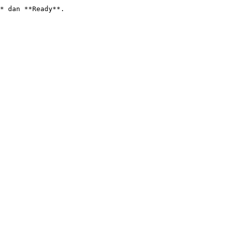
* dan **Ready**.
