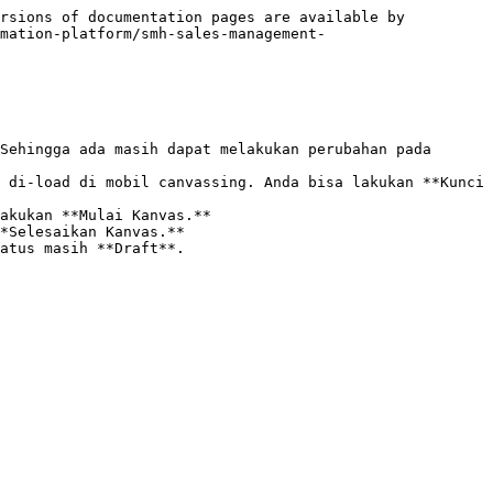
rsions of documentation pages are available by 
mation-platform/smh-sales-management-
Sehingga ada masih dapat melakukan perubahan pada 
 di-load di mobil canvassing. Anda bisa lakukan **Kunci 
akukan **Mulai Kanvas.**

*Selesaikan Kanvas.**

atus masih **Draft**.
