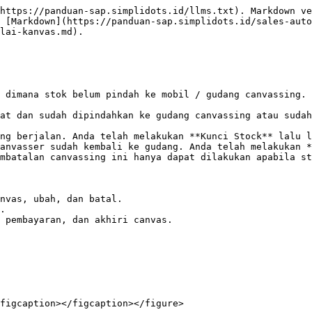
https://panduan-sap.simplidots.id/llms.txt). Markdown ve
 [Markdown](https://panduan-sap.simplidots.id/sales-auto
lai-kanvas.md).

 dimana stok belum pindah ke mobil / gudang canvassing. 
at dan sudah dipindahkan ke gudang canvassing atau sudah
ng berjalan. Anda telah melakukan **Kunci Stock** lalu l
anvasser sudah kembali ke gudang. Anda telah melakukan *
mbatalan canvassing ini hanya dapat dilakukan apabila st
nvas, ubah, dan batal.

.

 pembayaran, dan akhiri canvas.

figcaption></figcaption></figure>
