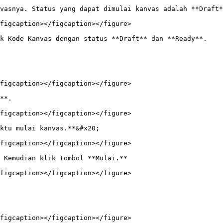
vasnya. Status yang dapat dimulai kanvas adalah **Draft*
figcaption></figcaption></figure>

k Kode Kanvas dengan status **Draft** dan **Ready**.

figcaption></figcaption></figure>

**.

figcaption></figcaption></figure>

ktu mulai kanvas.**&#x20;

figcaption></figcaption></figure>

 Kemudian klik tombol **Mulai.**

figcaption></figcaption></figure>

figcaption></figcaption></figure>
