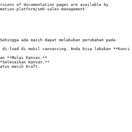
rsions of documentation pages are available by 
mation-platform/smh-sales-management-
Sehingga ada masih dapat melakukan perubahan pada 
 di-load di mobil canvassing. Anda bisa lakukan **Kunci 
an **Mulai Kanvas.**

*Selesaikan Kanvas.**

atus masih Draft.
