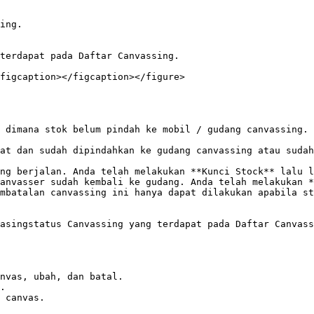
ing.

terdapat pada Daftar Canvassing.

figcaption></figcaption></figure>

 dimana stok belum pindah ke mobil / gudang canvassing. 
at dan sudah dipindahkan ke gudang canvassing atau sudah
ng berjalan. Anda telah melakukan **Kunci Stock** lalu l
anvasser sudah kembali ke gudang. Anda telah melakukan *
mbatalan canvassing ini hanya dapat dilakukan apabila st
asingstatus Canvassing yang terdapat pada Daftar Canvass
nvas, ubah, dan batal.

.

 canvas.
