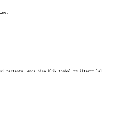
ing.

si tertentu. Anda bisa klik tombol **Filter** lalu 