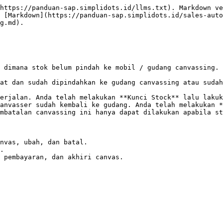
https://panduan-sap.simplidots.id/llms.txt). Markdown ve
 [Markdown](https://panduan-sap.simplidots.id/sales-auto
g.md).

 dimana stok belum pindah ke mobil / gudang canvassing. 
at dan sudah dipindahkan ke gudang canvassing atau sudah
erjalan. Anda telah melakukan **Kunci Stock** lalu lakuk
anvasser sudah kembali ke gudang. Anda telah melakukan *
mbatalan canvassing ini hanya dapat dilakukan apabila st
nvas, ubah, dan batal.

.

 pembayaran, dan akhiri canvas.
