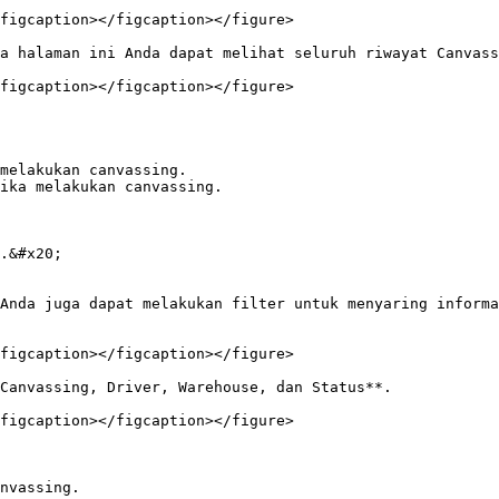
figcaption></figcaption></figure>

a halaman ini Anda dapat melihat seluruh riwayat Canvass
figcaption></figcaption></figure>

melakukan canvassing.

ika melakukan canvassing.

.&#x20;

Anda juga dapat melakukan filter untuk menyaring informa
figcaption></figcaption></figure>

Canvassing, Driver, Warehouse, dan Status**.

figcaption></figcaption></figure>

nvassing.
