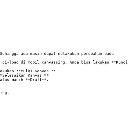
Sehingga ada masih dapat melakukan perubahan pada 
 di-load di mobil canvassing. Anda bisa lakukan **Kunci 
akukan **Mulai Kanvas.**

*Selesaikan Kanvas.**

atus masih **Draft**.

ing.
