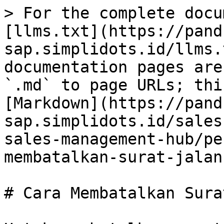
> For the complete docu
[llms.txt](https://pand
sap.simplidots.id/llms.
documentation pages are
`.md` to page URLs; thi
[Markdown](https://pand
sap.simplidots.id/sales
sales-management-hub/pe
membatalkan-surat-jalan
# Cara Membatalkan Sura