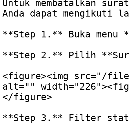
Untuk membatalkan surat
Anda dapat mengikuti la
**Step 1.** Buka menu *
**Step 2.** Pilih **Sur
<figure><img src="/file
alt="" width="226"><fig
</figure>

**Step 3.** Filter stat