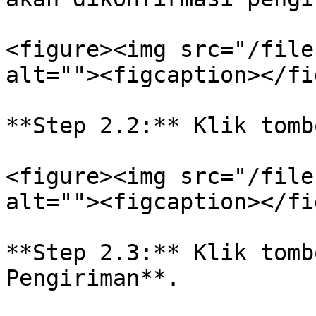
<figure><img src="/file
alt=""><figcaption></fi
**Step 2.2:** Klik tomb
<figure><img src="/file
alt=""><figcaption></fi
**Step 2.3:** Klik tomb
Pengiriman**.
