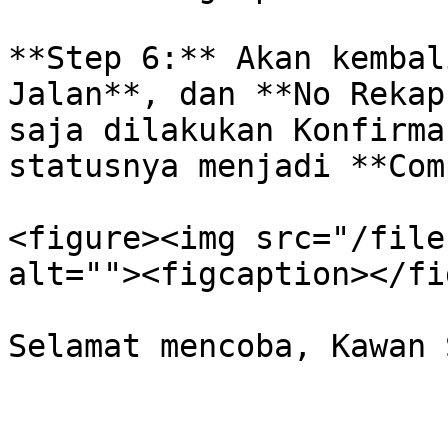
**Step 6:** Akan kembal
Jalan**, dan **No Rekap
saja dilakukan Konfirma
statusnya menjadi **Com
<figure><img src="/file
alt=""><figcaption></fi