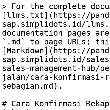
> For the complete docu
[llms.txt](https://pand
sap.simplidots.id/llms.
documentation pages are
`.md` to page URLs; thi
[Markdown](https://pand
sap.simplidots.id/sales
sales-management-hub/pe
jalan/cara-konfirmasi-r
sebagian.md).

# Cara Konfirmasi Rekap