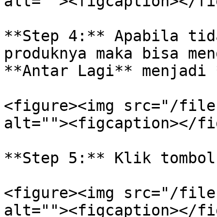
alt=""><figcaption></fi
**Step 4:** Apabila tid
produknya maka bisa men
**Antar Lagi** menjadi 
<figure><img src="/file
alt=""><figcaption></fi
**Step 5:** Klik tombol
<figure><img src="/file
alt=""><figcaption></fi