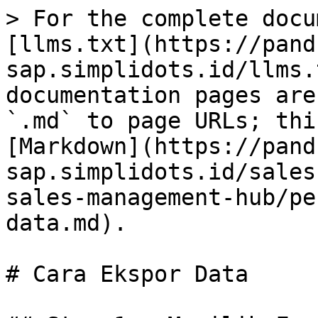
> For the complete docu
[llms.txt](https://pand
sap.simplidots.id/llms.
documentation pages are
`.md` to page URLs; thi
[Markdown](https://pand
sap.simplidots.id/sales
sales-management-hub/pe
data.md).

# Cara Ekspor Data
