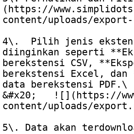
(https://www.simplidots
content/uploads/export-
4\.  Pilih jenis eksten
diinginkan seperti **Ek
berekstensi CSV, **Eksp
berekstensi Excel, dan 
data berekstensi PDF.\

&#x20;   ![](https://ww
content/uploads/export.p
5\. Data akan terdownlo