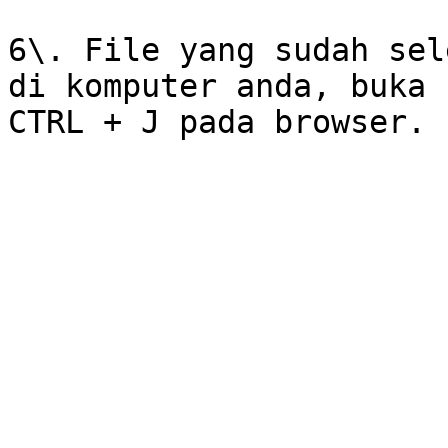
6\. File yang sudah sel
di komputer anda, buka 