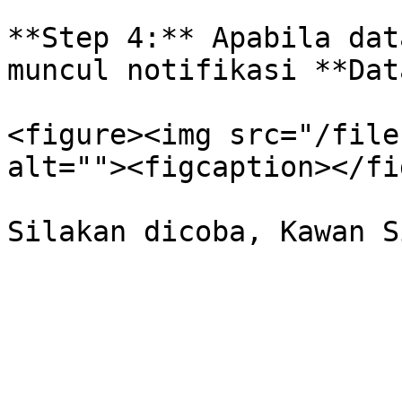
**Step 4:** Apabila dat
muncul notifikasi **Dat
<figure><img src="/file
alt=""><figcaption></fi