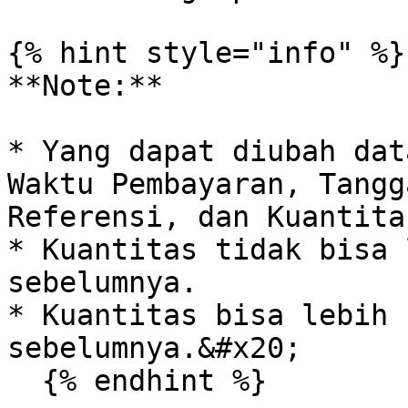
{% hint style="info" %}

**Note:**

* Yang dapat diubah dat
Waktu Pembayaran, Tangg
Referensi, dan Kuantitas
* Kuantitas tidak bisa 
sebelumnya.

* Kuantitas bisa lebih 
sebelumnya.&#x20;

  {% endhint %}
