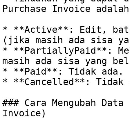
Purchase Invoice adalah:
* **Active**: Edit, bat
(jika masih ada sisa ya
* **PartiallyPaid**: Me
masih ada sisa yang bel
* **Paid**: Tidak ada.

* **Cancelled**: Tidak a
### Cara Mengubah Data 
Invoice)
