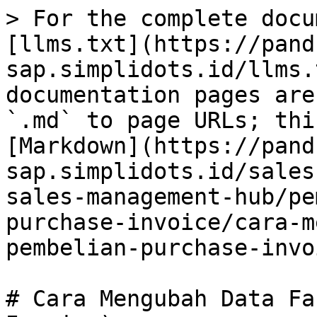
> For the complete docu
[llms.txt](https://pand
sap.simplidots.id/llms.
documentation pages are
`.md` to page URLs; thi
[Markdown](https://pand
sap.simplidots.id/sales
sales-management-hub/pe
purchase-invoice/cara-m
pembelian-purchase-invo
# Cara Mengubah Data Fa