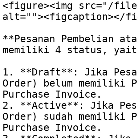
<figure><img src="/file
alt=""><figcaption></fi
**Pesanan Pembelian ata
memiliki 4 status, yaitu
1. **Draft**: Jika Pesa
Order) belum memiliki P
Purchase Invoice.

2. **Active**: Jika Pes
Order) sudah memiliki P
Purchase Invoice.
