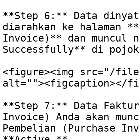
**Step 6:** Data dinyat
diarahkan ke halaman **
Invoice)** dan muncul n
Successfully** di pojok
<figure><img src="/file
alt=""><figcaption></fi
**Step 7:** Data Faktur
Invoice) Anda akan munc
Pembelian (Purchase Inv
**Active.**
