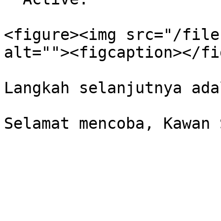
<figure><img src="/file
alt=""><figcaption></fi
Langkah selanjutnya ada