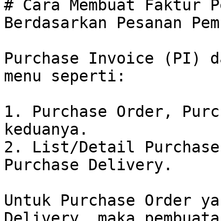
# Cara Membuat Faktur P
Berdasarkan Pesanan Pem
Purchase Invoice (PI) d
menu seperti:

1. Purchase Order, Purc
keduanya.

2. List/Detail Purchase
Purchase Delivery.

Untuk Purchase Order ya
Delivery, maka pembuata