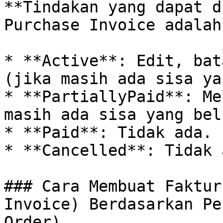
**Tindakan yang dapat d
Purchase Invoice adalah:
* **Active**: Edit, bat
(jika masih ada sisa ya
* **PartiallyPaid**: Me
masih ada sisa yang bel
* **Paid**: Tidak ada.

* **Cancelled**: Tidak a
### Cara Membuat Faktur
Invoice) Berdasarkan Pe
Order)
