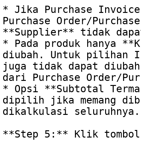
* Jika Purchase Invoice
Purchase Order/Purchase
**Supplier** tidak dapa
* Pada produk hanya **K
diubah. Untuk pilihan I
juga tidak dapat diubah
dari Purchase Order/Pur
* Opsi **Subtotal Terma
dipilih jika memang dib
dikalkulasi seluruhnya.

**Step 5:** Klik tombol