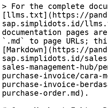
> For the complete docu
[llms.txt](https://pand
sap.simplidots.id/llms.
documentation pages are
`.md` to page URLs; thi
[Markdown](https://pand
sap.simplidots.id/sales
sales-management-hub/pe
purchase-invoice/cara-m
purchase-invoice-berdas
purchase-order.md).
