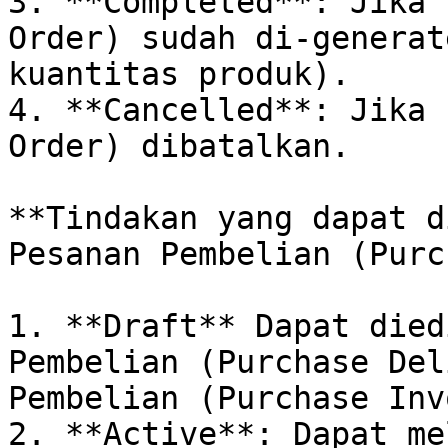
3. **Completed**: Jika 
Order) sudah di-generat
kuantitas produk).

4. **Cancelled**: Jika 
Order) dibatalkan.

**Tindakan yang dapat d
Pesanan Pembelian (Purc
1. **Draft** Dapat died
Pembelian (Purchase Del
Pembelian (Purchase Inv
2. **Active**: Dapat me