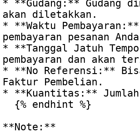
* **Gudang:** Gudang di
akan diletakkan.

* **Waktu Pembayaran:**
pembayaran pesanan Anda.
* **Tanggal Jatuh Tempo
pembayaran dan akan ter
* **No Referensi:** Bis
Faktur Pembelian.

* **Kuantitas:** Jumlah
  {% endhint %}

**Note:**
