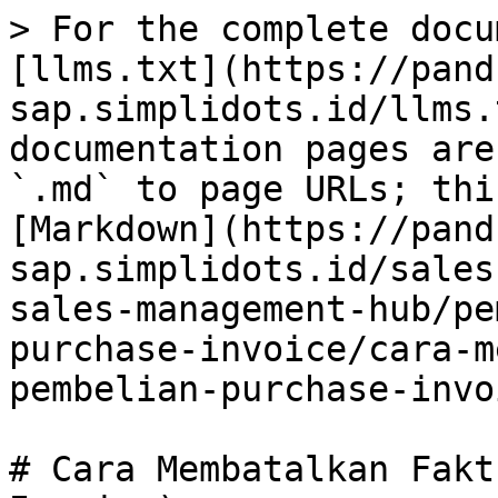
> For the complete docu
[llms.txt](https://pand
sap.simplidots.id/llms.
documentation pages are
`.md` to page URLs; thi
[Markdown](https://pand
sap.simplidots.id/sales
sales-management-hub/pe
purchase-invoice/cara-m
pembelian-purchase-invo
# Cara Membatalkan Fakt