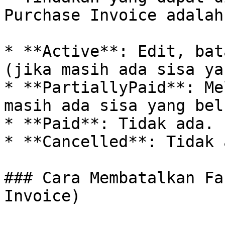
Purchase Invoice adalah:
* **Active**: Edit, bat
(jika masih ada sisa ya
* **PartiallyPaid**: Me
masih ada sisa yang bel
* **Paid**: Tidak ada.

* **Cancelled**: Tidak a
### Cara Membatalkan Fa
Invoice)
