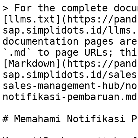
> For the complete docu
[llms.txt](https://pand
sap.simplidots.id/llms.
documentation pages are
`.md` to page URLs; thi
[Markdown](https://pand
sap.simplidots.id/sales
sales-management-hub/no
notifikasi-pembaruan.md)
# Memahami Notifikasi P