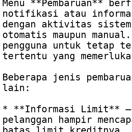
Menu **Pembaruan** berf
notifikasi atau informa
dengan aktivitas sistem
otomatis maupun manual.
pengguna untuk tetap te
tertentu yang memerluka
Beberapa jenis pembarua
lain:

* **Informasi Limit** –
pelanggan hampir mencap
batas limit kreditnya.
