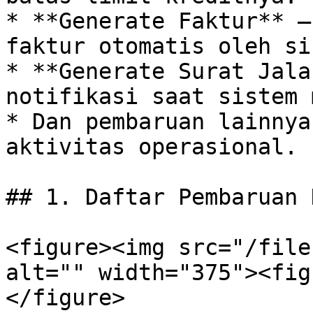
* **Generate Faktur** –
faktur otomatis oleh si
* **Generate Surat Jala
notifikasi saat sistem 
* Dan pembaruan lainnya
aktivitas operasional.

## 1. Daftar Pembaruan 
<figure><img src="/file
alt="" width="375"><fig
</figure>
