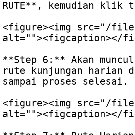
RUTE**, kemudian klik t
<figure><img src="/file
alt=""><figcaption></fi
**Step 6:** Akan muncul
rute kunjungan harian d
sampai proses selesai.

<figure><img src="/file
alt=""><figcaption></fi