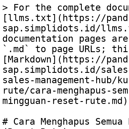
> For the complete docu
[llms.txt](https://pand
sap.simplidots.id/llms.
documentation pages are
`.md` to page URLs; thi
[Markdown](https://pand
sap.simplidots.id/sales
sales-management-hub/ku
rute/cara-menghapus-sem
mingguan-reset-rute.md).
# Cara Menghapus Semua 