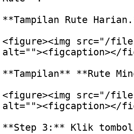
**Tampilan Rute Harian.*
<figure><img src="/file
alt=""><figcaption></fi
**Tampilan** **Rute Min
<figure><img src="/file
alt=""><figcaption></fi
**Step 3:** Klik tombol