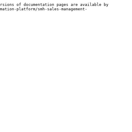
rsions of documentation pages are available by 
mation-platform/smh-sales-management-