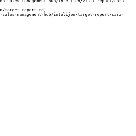
smh-sales-management-hub/intelijen/visit-report/cara-
n/target-report.md)

-sales-management-hub/intelijen/target-report/cara-