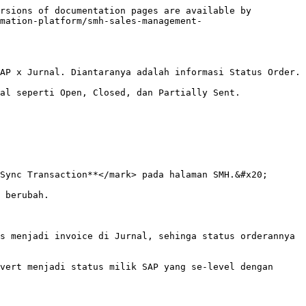
rsions of documentation pages are available by 
mation-platform/smh-sales-management-
AP x Jurnal. Diantaranya adalah informasi Status Order.

al seperti Open, Closed, dan Partially Sent.

Sync Transaction**</mark> pada halaman SMH.&#x20;

 berubah.

s menjadi invoice di Jurnal, sehinga status orderannya 
vert menjadi status milik SAP yang se-level dengan 