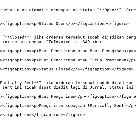
 ini setara dengan “ToInvoice” di SAP.<br>

 sent ini tidak dapat diedit lagi di Jurnal. Status ini 