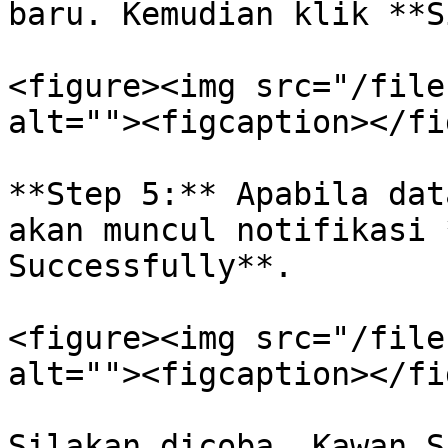
baru. Kemudian klik **S
<figure><img src="/file
alt=""><figcaption></fi
**Step 5:** Apabila dat
akan muncul notifikasi 
Successfully**.

<figure><img src="/file
alt=""><figcaption></fi