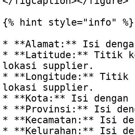
</figcaption></figure>

{% hint style="info" %}

* **Alamat:** Isi denga
* **Latitude:** Titik k
lokasi supplier.

* **Longitude:** Titik 
lokasi supplier.

* **Kota:** Isi dengan 
* **Provinsi:** Isi den
* **Kecamatan:** Isi de
* **Kelurahan:** Isi de