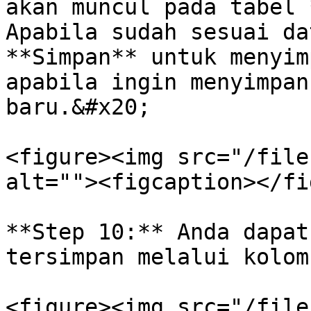
akan muncul pada tabel 
Apabila sudah sesuai da
**Simpan** untuk menyim
apabila ingin menyimpan
baru.&#x20;

<figure><img src="/file
alt=""><figcaption></fi
**Step 10:** Anda dapat
tersimpan melalui kolom
<figure><img src="/file