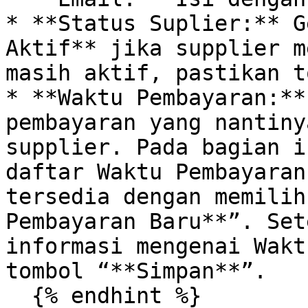
* **Status Suplier:** G
Aktif** jika supplier m
masih aktif, pastikan t
* **Waktu Pembayaran:**
pembayaran yang nantiny
supplier. Pada bagian i
daftar Waktu Pembayaran
tersedia dengan memilih
Pembayaran Baru**”. Set
informasi mengenai Wakt
tombol “**Simpan**”.

  {% endhint %}
