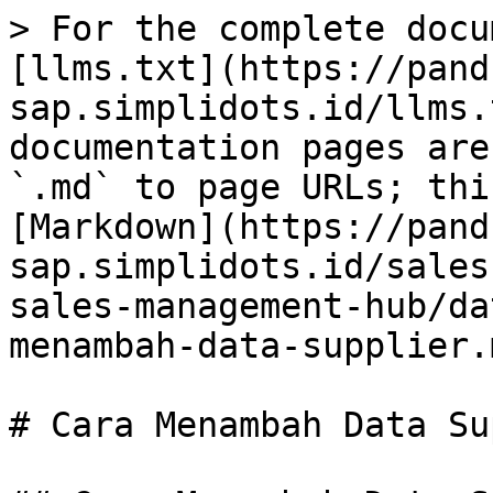
> For the complete docu
[llms.txt](https://pand
sap.simplidots.id/llms.
documentation pages are
`.md` to page URLs; thi
[Markdown](https://pand
sap.simplidots.id/sales
sales-management-hub/da
menambah-data-supplier.m
# Cara Menambah Data Su