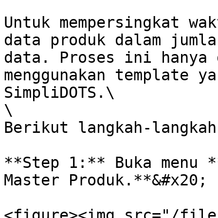
Untuk mempersingkat wak
data produk dalam jumla
data. Proses ini hanya 
menggunakan template ya
SimpliDOTS.\

\

Berikut langkah-langkah
**Step 1:** Buka menu *
Master Produk.**&#x20;

<figure><img src="/file