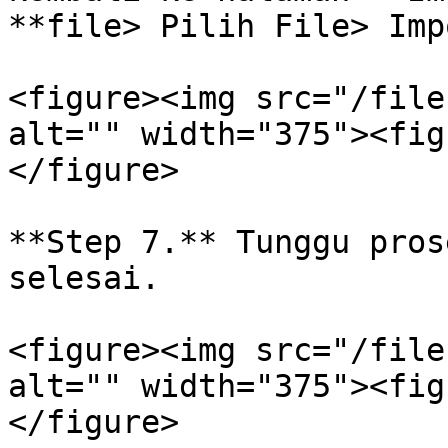
**file> Pilih File> Imp
<figure><img src="/file
alt="" width="375"><fig
</figure>

**Step 7.** Tunggu pros
selesai.

<figure><img src="/file
alt="" width="375"><fig
</figure>
