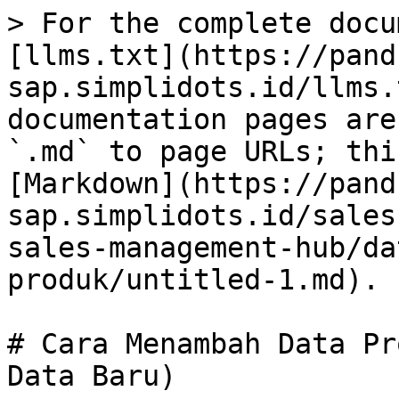
> For the complete docu
[llms.txt](https://pand
sap.simplidots.id/llms.
documentation pages are
`.md` to page URLs; thi
[Markdown](https://pand
sap.simplidots.id/sales
sales-management-hub/da
produk/untitled-1.md).

# Cara Menambah Data Pr
Data Baru)
