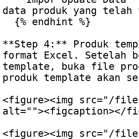
data produk yang telah 
  {% endhint %}

**Step 4:** Produk temp
format Excel. Setelah b
template, buka file pro
produk template akan se
<figure><img src="/file
alt=""><figcaption></fi
<figure><img src="/file