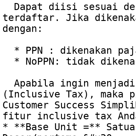
  Dapat diisi sesuai default pajak yang telah 
terdaftar. Jika dikenak
dengan:

  * PPN : dikenakan pajak

  * NoPPN: tidak dikenakan pajak

  Apabila ingin menjadikan harga termasuk pajak 
(Inclusive Tax), maka p
Customer Success Simpli
fitur inclusive tax And
* **Base Unit =** Satua