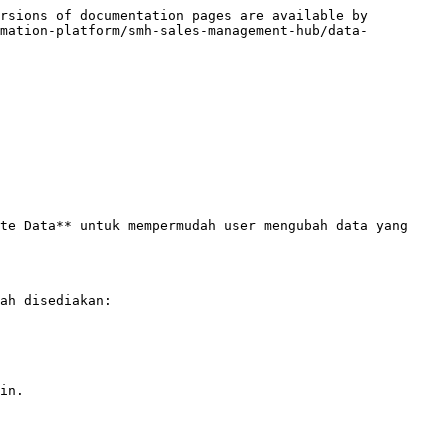
rsions of documentation pages are available by 
omation-platform/smh-sales-management-hub/data-
te Data** untuk mempermudah user mengubah data yang 
ah disediakan:

in.
