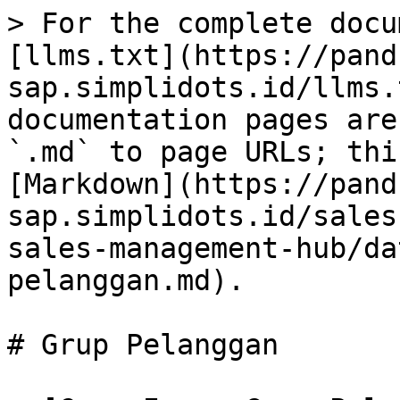
> For the complete docu
[llms.txt](https://pand
sap.simplidots.id/llms.
documentation pages are
`.md` to page URLs; thi
[Markdown](https://pand
sap.simplidots.id/sales
sales-management-hub/da
pelanggan.md).

# Grup Pelanggan
