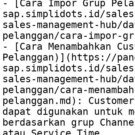
- [Cara Impor Grup Pela
sap.simplidots.id/sales
sales-management-hub/da
pelanggan/cara-impor-gr
- [Cara Menambahkan Cus
Pelanggan)](https://pan
sap.simplidots.id/sales
sales-management-hub/da
pelanggan/cara-menambah
pelanggan.md): Customer
dapat digunakan untuk m
berdasarkan grup Channe
atau Service Time.
