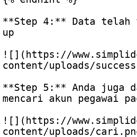
**Step 4:** Data telah 
up

![](https://www.simplid
content/uploads/success
**Step 5:** Anda juga d
mencari akun pegawai pa
![](https://www.simplid
content/uploads/cari.png