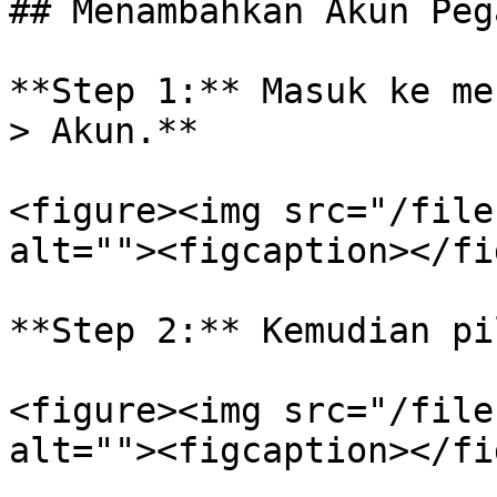
## Menambahkan Akun Pega
**Step 1:** Masuk ke me
> Akun.**

<figure><img src="/file
alt=""><figcaption></fi
**Step 2:** Kemudian pi
<figure><img src="/file
alt=""><figcaption></fi