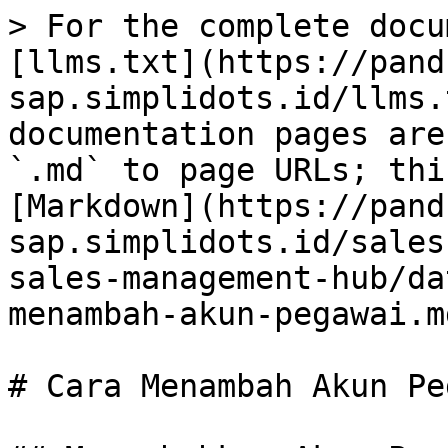
> For the complete docu
[llms.txt](https://pand
sap.simplidots.id/llms.
documentation pages are
`.md` to page URLs; thi
[Markdown](https://pand
sap.simplidots.id/sales
sales-management-hub/da
menambah-akun-pegawai.md
# Cara Menambah Akun Pe