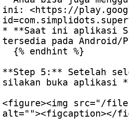
ini: <https://play.goog
id=com.simplidots.super
* **Saat ini aplikasi S
tersedia pada Android/P
  {% endhint %}

**Step 5:** Setelah sel
silakan buka aplikasi *
<figure><img src="/file
alt=""><figcaption></fi