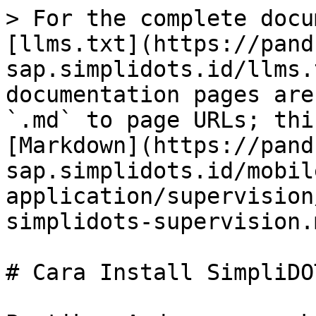
> For the complete docu
[llms.txt](https://pand
sap.simplidots.id/llms.
documentation pages are
`.md` to page URLs; thi
[Markdown](https://pand
sap.simplidots.id/mobil
application/supervision
simplidots-supervision.m
# Cara Install SimpliDO