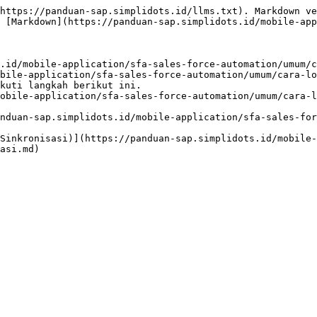
https://panduan-sap.simplidots.id/llms.txt). Markdown ve
 [Markdown](https://panduan-sap.simplidots.id/mobile-app
.id/mobile-application/sfa-sales-force-automation/umum/c
bile-application/sfa-sales-force-automation/umum/cara-lo
kuti langkah berikut ini.

obile-application/sfa-sales-force-automation/umum/cara-l
nduan-sap.simplidots.id/mobile-application/sfa-sales-for
Sinkronisasi)](https://panduan-sap.simplidots.id/mobile-