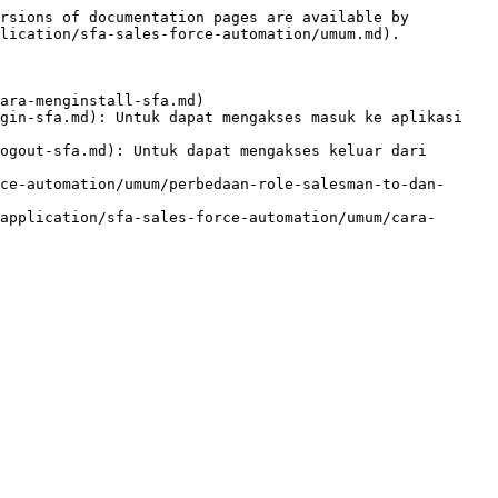
rsions of documentation pages are available by 
lication/sfa-sales-force-automation/umum.md).

ara-menginstall-sfa.md)

gin-sfa.md): Untuk dapat mengakses masuk ke aplikasi 
ogout-sfa.md): Untuk dapat mengakses keluar dari 
ce-automation/umum/perbedaan-role-salesman-to-dan-
application/sfa-sales-force-automation/umum/cara-