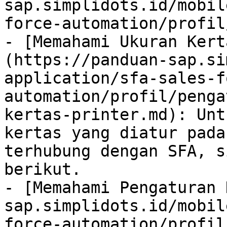
sap.simplidots.id/mobil
force-automation/profil
- [Memahami Ukuran Kert
(https://panduan-sap.si
application/sfa-sales-f
automation/profil/penga
kertas-printer.md): Unt
kertas yang diatur pada
terhubung dengan SFA, s
berikut.

- [Memahami Pengaturan 
sap.simplidots.id/mobil
force-automation/profil