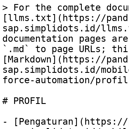
> For the complete docu
[llms.txt](https://pand
sap.simplidots.id/llms.
documentation pages are
`.md` to page URLs; thi
[Markdown](https://pand
sap.simplidots.id/mobil
force-automation/profil
# PROFIL

- [Pengaturan](https://