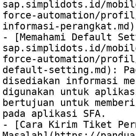
sap.simplidots.id/mobil
force-automation/profil
informasi-perangkat.md)

- [Memahami Default Set
sap.simplidots.id/mobil
force-automation/profil
default-setting.md): Pa
disediakan informasi me
digunakan untuk aplikas
bertujuan untuk memberi
pada aplikasi SFA.

- [Cara Kirim Tiket Per
Masalah](https://pandua