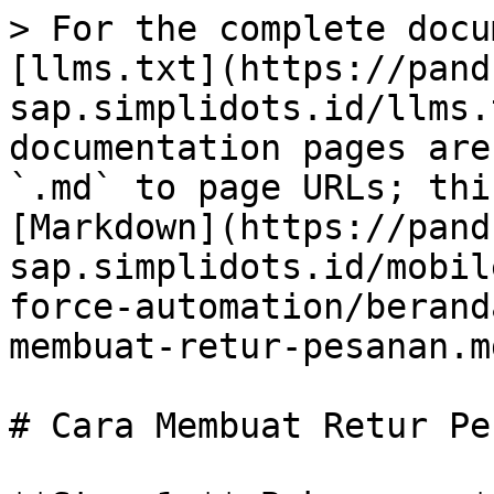
> For the complete docu
[llms.txt](https://pand
sap.simplidots.id/llms.
documentation pages are
`.md` to page URLs; thi
[Markdown](https://pand
sap.simplidots.id/mobil
force-automation/berand
membuat-retur-pesanan.md
# Cara Membuat Retur Pe