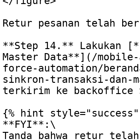
</figure>

Retur pesanan telah ber
**Step 14.** Lakukan [*
Master Data**](/mobile-
force-automation/berand
sinkron-transaksi-dan-m
terkirim ke backoffice 
{% hint style="success" 
**FYI**:\

Tanda bahwa retur telah