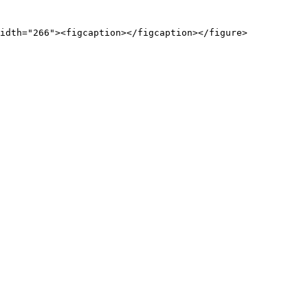
idth="266"><figcaption></figcaption></figure>
