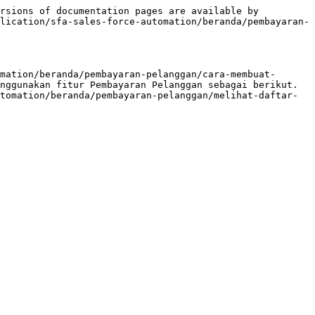
rsions of documentation pages are available by 
lication/sfa-sales-force-automation/beranda/pembayaran-
mation/beranda/pembayaran-pelanggan/cara-membuat-
nggunakan fitur Pembayaran Pelanggan sebagai berikut.

tomation/beranda/pembayaran-pelanggan/melihat-daftar-