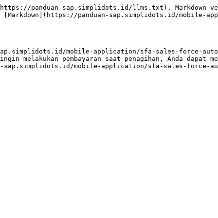
https://panduan-sap.simplidots.id/llms.txt). Markdown ve
 [Markdown](https://panduan-sap.simplidots.id/mobile-app
ap.simplidots.id/mobile-application/sfa-sales-force-auto
ingin melakukan pembayaran saat penagihan, Anda dapat me
-sap.simplidots.id/mobile-application/sfa-sales-force-au