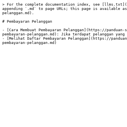
> For the complete documentation index, see [llms.txt](
appending `.md` to page URLs; this page is available as
pelanggan.md).

# Pembayaran Pelanggan

- [Cara Membuat Pembayaran Pelanggan](https://panduan-s
pembayaran-pelanggan.md): Jika terdapat pelanggan yang 
- [Melihat Daftar Pembayaran Pelanggan](https://panduan