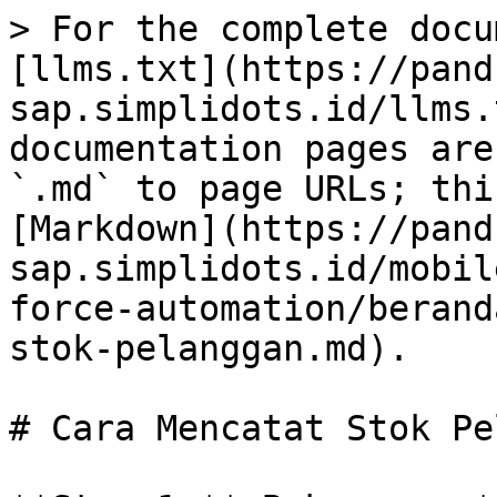
> For the complete docu
[llms.txt](https://pand
sap.simplidots.id/llms.
documentation pages are
`.md` to page URLs; thi
[Markdown](https://pand
sap.simplidots.id/mobil
force-automation/berand
stok-pelanggan.md).

# Cara Mencatat Stok Pe