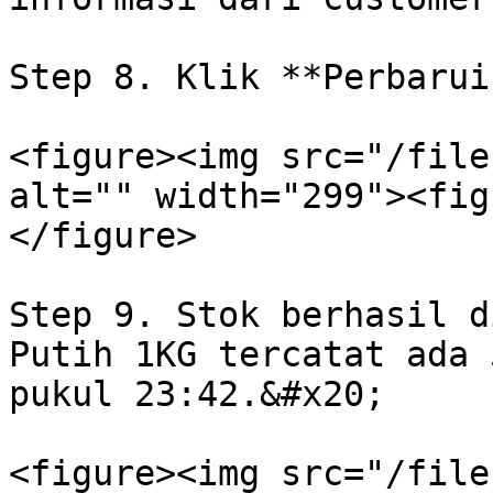
Step 8. Klik **Perbarui
<figure><img src="/file
alt="" width="299"><fig
</figure>

Step 9. Stok berhasil d
Putih 1KG tercatat ada 
pukul 23:42.&#x20;

<figure><img src="/file