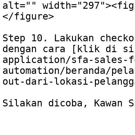
alt="" width="297"><fig
</figure>

Step 10. Lakukan checko
dengan cara [klik di si
application/sfa-sales-f
automation/beranda/pela
out-dari-lokasi-pelangg