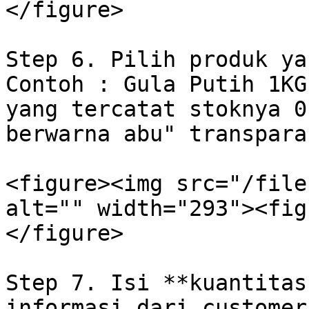
</figure>

Step 6. Pilih produk ya
Contoh : Gula Putih 1KG
yang tercatat stoknya 0
berwarna abu" transparan
<figure><img src="/file
alt="" width="293"><fig
</figure>

Step 7. Isi **kuantitas
informasi dari customer.