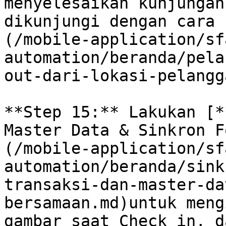
menyelesaikan kunjungan
dikunjungi dengan cara 
(/mobile-application/sf
automation/beranda/pela
out-dari-lokasi-pelangg
**Step 15:** Lakukan [*
Master Data & Sinkron F
(/mobile-application/sf
automation/beranda/sink
transaksi-dan-master-da
bersamaan.md)untuk meng
gambar saat Check in, d