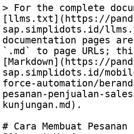
> For the complete docu
[llms.txt](https://pand
sap.simplidots.id/llms.
documentation pages are
`.md` to page URLs; thi
[Markdown](https://pand
sap.simplidots.id/mobil
force-automation/berand
pesanan-penjualan-sales
kunjungan.md).

# Cara Membuat Pesanan 