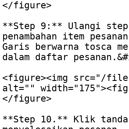
</figure>

**Step 9:** Ulangi step
penambahan item pesanan
Garis berwarna tosca me
dalam daftar pesanan.&#x
<figure><img src="/file
alt="" width="175"><fig
</figure>

**Step 10.** Klik tanda