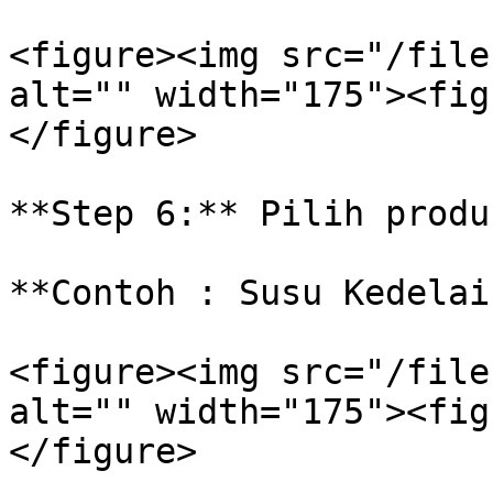
<figure><img src="/file
alt="" width="175"><fig
</figure>

**Step 6:** Pilih produ
**Contoh : Susu Kedelai
<figure><img src="/file
alt="" width="175"><fig
</figure>
