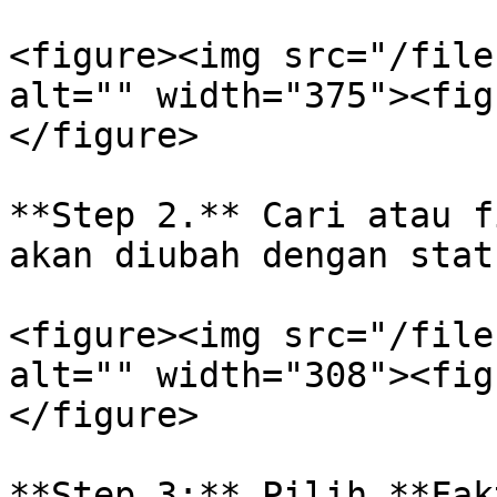
<figure><img src="/file
alt="" width="375"><fig
</figure>

**Step 2.** Cari atau f
akan diubah dengan stat
<figure><img src="/file
alt="" width="308"><fig
</figure>

**Step 3:** Pilih **Fak