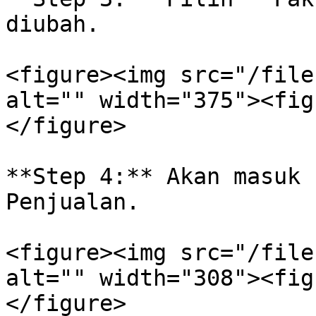
diubah.

<figure><img src="/file
alt="" width="375"><fig
</figure>

**Step 4:** Akan masuk 
Penjualan.

<figure><img src="/file
alt="" width="308"><fig
</figure>
