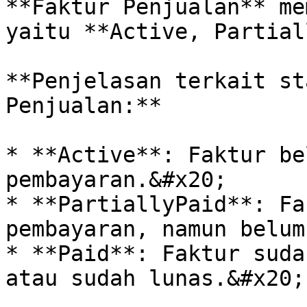
**Faktur Penjualan** me
yaitu **Active, Partial
**Penjelasan terkait st
Penjualan:**

* **Active**: Faktur be
pembayaran.&#x20;

* **PartiallyPaid**: Fa
pembayaran, namun belum
* **Paid**: Faktur suda
atau sudah lunas.&#x20;
