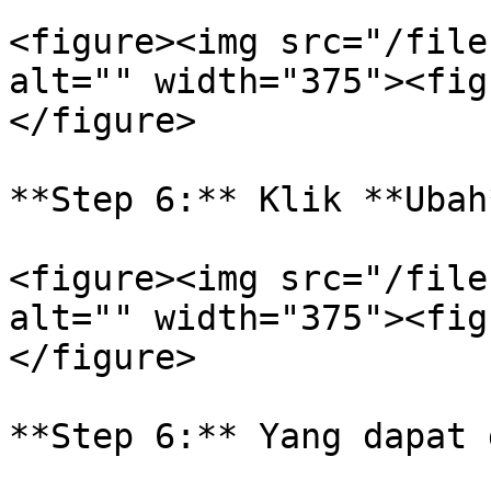
<figure><img src="/file
alt="" width="375"><fig
</figure>

**Step 6:** Klik **Ubah*
<figure><img src="/file
alt="" width="375"><fig
</figure>

**Step 6:** Yang dapat 