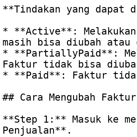
**Tindakan yang dapat d
* **Active**: Melakukan
masih bisa diubah atau 
* **PartiallyPaid**: Me
Faktur tidak bisa diuba
* **Paid**: Faktur tida
## Cara Mengubah Faktur
**Step 1:** Masuk ke me
Penjualan**.
