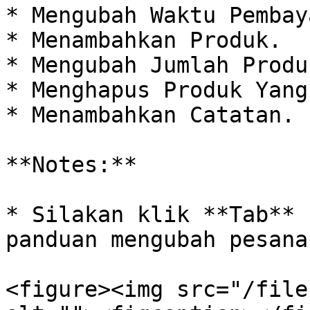
* Mengubah Waktu Pembay
* Menambahkan Produk.

* Mengubah Jumlah Produk
* Menghapus Produk Yang
* Menambahkan Catatan.

**Notes:**

* Silakan klik **Tab** 
panduan mengubah pesanan
<figure><img src="/file