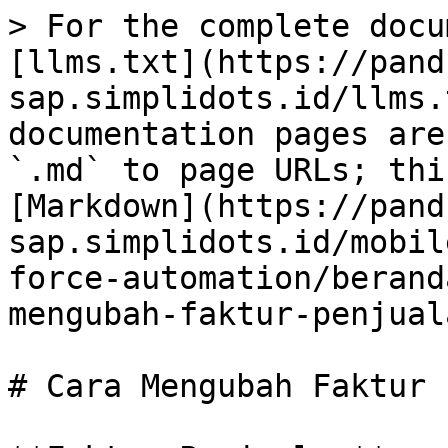
> For the complete docu
[llms.txt](https://pand
sap.simplidots.id/llms.
documentation pages are
`.md` to page URLs; thi
[Markdown](https://pand
sap.simplidots.id/mobil
force-automation/berand
mengubah-faktur-penjual
# Cara Mengubah Faktur 