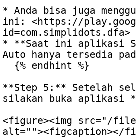
* Anda bisa juga menggu
ini: <https://play.goog
id=com.simplidots.dfa>

* **Saat ini aplikasi S
Auto hanya tersedia pad
  {% endhint %}

**Step 5:** Setelah sel
silakan buka aplikasi *
<figure><img src="/file
alt=""><figcaption></fi