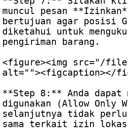
**Step 7:** Silakan kli
muncul pesan **Izinkan*
bertujuan agar posisi G
diketahui untuk menguku
pengiriman barang.

<figure><img src="/file
alt=""><figcaption></fi
**Step 8:** Anda dapat 
digunakan (Allow Only W
selanjutnya tidak perlu
sama terkait izin lokas