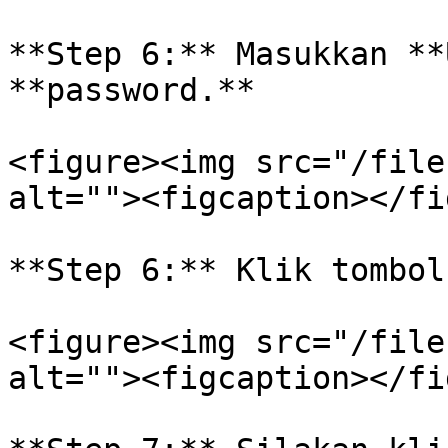
**Step 6:** Masukkan **
**password.**

<figure><img src="/file
alt=""><figcaption></fi
**Step 6:** Klik tombol
<figure><img src="/file
alt=""><figcaption></fi