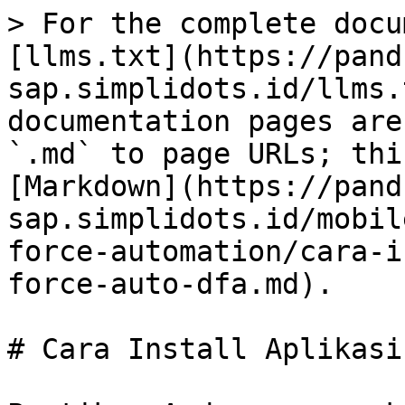
> For the complete docu
[llms.txt](https://pand
sap.simplidots.id/llms.
documentation pages are
`.md` to page URLs; thi
[Markdown](https://pand
sap.simplidots.id/mobil
force-automation/cara-i
force-auto-dfa.md).

# Cara Install Aplikasi