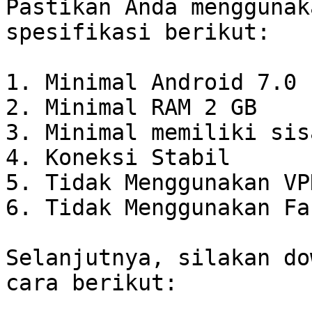
Pastikan Anda menggunak
spesifikasi berikut:

1. Minimal Android 7.0

2. Minimal RAM 2 GB

3. Minimal memiliki sis
4. Koneksi Stabil

5. Tidak Menggunakan VPN
6. Tidak Menggunakan Fa
Selanjutnya, silakan do
cara berikut:
