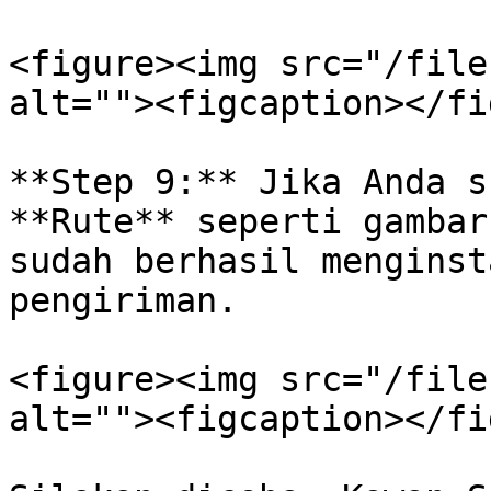
<figure><img src="/file
alt=""><figcaption></fi
**Step 9:** Jika Anda s
**Rute** seperti gambar
sudah berhasil menginst
pengiriman.

<figure><img src="/file
alt=""><figcaption></fi