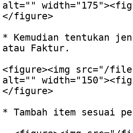
alt="" width="175"><fig
</figure>

* Kemudian tentukan jen
atau Faktur.

<figure><img src="/file
alt="" width="150"><fig
</figure>

* Tambah item sesuai pe