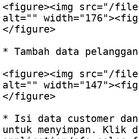
<figure><img src="/file
alt="" width="176"><fig
</figure>

* Tambah data pelanggan
<figure><img src="/file
alt="" width="147"><fig
</figure>

* Isi data customer dan
untuk menyimpan. Klik d