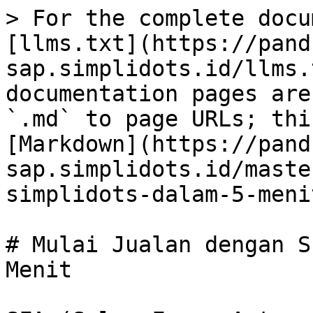
> For the complete docu
[llms.txt](https://pand
sap.simplidots.id/llms.
documentation pages are
`.md` to page URLs; thi
[Markdown](https://pand
sap.simplidots.id/maste
simplidots-dalam-5-meni
# Mulai Jualan dengan S
Menit
