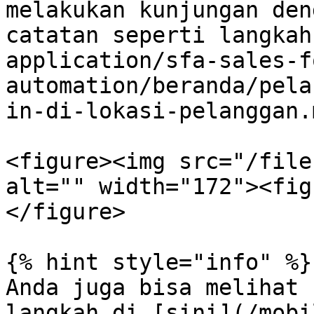
melakukan kunjungan den
catatan seperti langkah
application/sfa-sales-f
automation/beranda/pela
in-di-lokasi-pelanggan.m
<figure><img src="/file
alt="" width="172"><fig
</figure>

{% hint style="info" %}

Anda juga bisa melihat 
langkah di [sini](/mobi