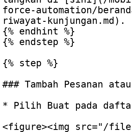
force-automation/berand
riwayat-kunjungan.md).

{% endhint %}

{% endstep %}

{% step %}

### Tambah Pesanan atau
* Pilih Buat pada dafta
<figure><img src="/file