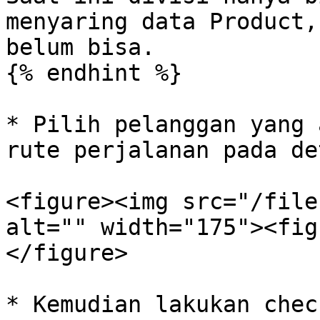
menyaring data Product,
belum bisa.

{% endhint %}

* Pilih pelanggan yang 
rute perjalanan pada de
<figure><img src="/file
alt="" width="175"><fig
</figure>

* Kemudian lakukan chec