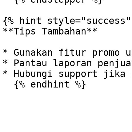
{% hint style="success" 
**Tips Tambahan**

* Gunakan fitur promo u
* Pantau laporan penjua
* Hubungi support jika 