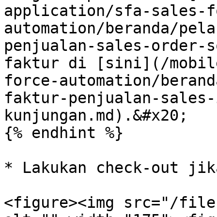
application/sfa-sales-f
automation/beranda/pela
penjualan-sales-order-s
faktur di [sini](/mobil
force-automation/berand
faktur-penjualan-sales-
kunjungan.md).&#x20;

{% endhint %}

* Lakukan check-out jik
<figure><img src="/file