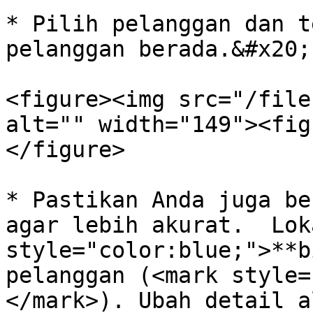
* Pilih pelanggan dan t
pelanggan berada.&#x20;

<figure><img src="/file
alt="" width="149"><fig
</figure>

* Pastikan Anda juga be
agar lebih akurat.  Lok
style="color:blue;">**b
pelanggan (<mark style=
</mark>). Ubah detail a