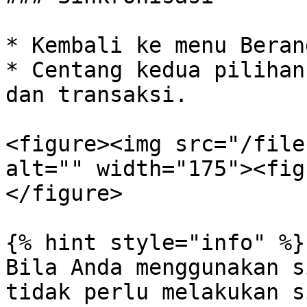
* Kembali ke menu Berand
* Centang kedua pilihan
dan transaksi.

<figure><img src="/file
alt="" width="175"><fig
</figure>

{% hint style="info" %}

Bila Anda menggunakan s
tidak perlu melakukan s