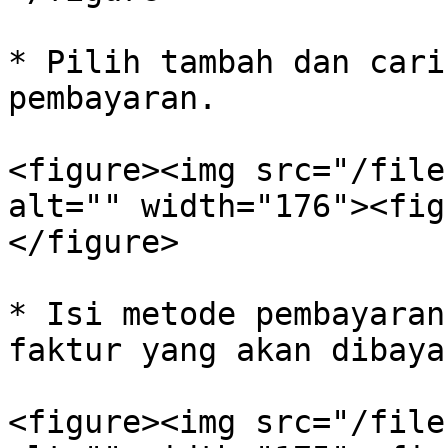
* Pilih tambah dan cari
pembayaran.

<figure><img src="/file
alt="" width="176"><fig
</figure>

* Isi metode pembayaran
faktur yang akan dibayar
<figure><img src="/file