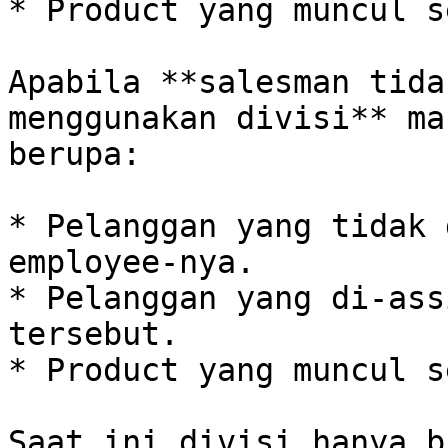
* Product yang muncul s
Apabila **salesman tida
menggunakan divisi** ma
berupa:

* Pelanggan yang tidak 
employee-nya.

* Pelanggan yang di-ass
tersebut.

* Product yang muncul s
Saat ini divisi hanya b