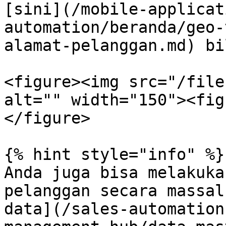
[sini](/mobile-applicat
automation/beranda/geo-
alamat-pelanggan.md) bi
<figure><img src="/file
alt="" width="150"><fig
</figure>

{% hint style="info" %}

Anda juga bisa melakuka
pelanggan secara massal
data](/sales-automation